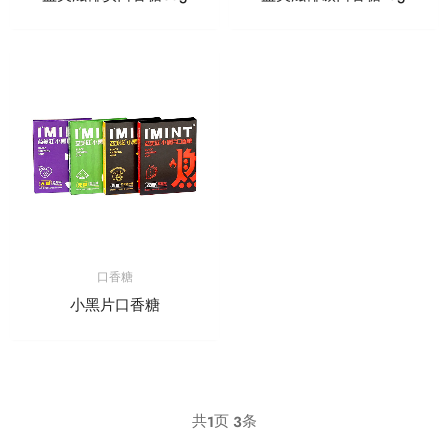
口香糖
小黑片口香糖
共
页
条
1
3