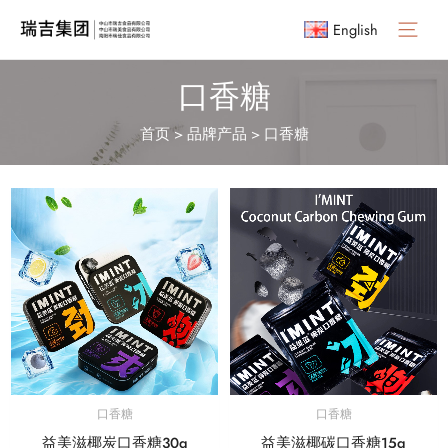
English
Main
Menu
口香糖
首页
>
品牌产品
>
口香糖
口香糖
口香糖
益美滋椰炭口香糖30g
益美滋椰碳口香糖15g